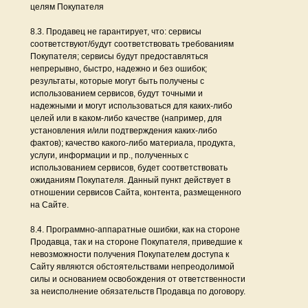
целям Покупателя
8.3. Продавец не гарантирует, что: сервисы
соответствуют/будут соответствовать требованиям
Покупателя; сервисы будут предоставляться
непрерывно, быстро, надежно и без ошибок;
результаты, которые могут быть получены с
использованием сервисов, будут точными и
надежными и могут использоваться для каких-либо
целей или в каком-либо качестве (например, для
установления и/или подтверждения каких-либо
фактов); качество какого-либо материала, продукта,
услуги, информации и пр., полученных с
использованием сервисов, будет соответствовать
ожиданиям Покупателя. Данный пункт действует в
отношении сервисов Сайта, контента, размещенного
на Сайте.
8.4. Программно-аппаратные ошибки, как на стороне
Продавца, так и на стороне Покупателя, приведшие к
невозможности получения Покупателем доступа к
Сайту являются обстоятельствами непреодолимой
силы и основанием освобождения от ответственности
за неисполнение обязательств Продавца по договору.