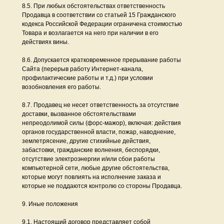
8.5. При любых обстоятельствах ответственность
Продавца в соответствии со статьей 15 Гражданского
кодекса Российской Федерации ограничена стоимостью
Товара и возлагается на него при наличии в его
действиях вины.
8.6. Допускается кратковременное прерывание работы
Сайта (перерыв работу Интернет-канала,
профилактические работы и т.д.) при условии
возобновления его работы.
8.7. Продавец не несет ответственность за отсутствие
доставки, вызванное обстоятельствами
непреодолимой силы (форс-мажор), включая: действия
органов государственной власти, пожар, наводнение,
землетрясение, другие стихийные действия,
забастовки, гражданские волнения, беспорядки,
отсутствие электроэнергии и/или сбои работы
компьютерной сети, любые другие обстоятельства,
которые могут повлиять на исполнение заказа и
которые не поддаются контролю со стороны Продавца.
9. Иные положения
9.1. Настоящий договор представляет собой