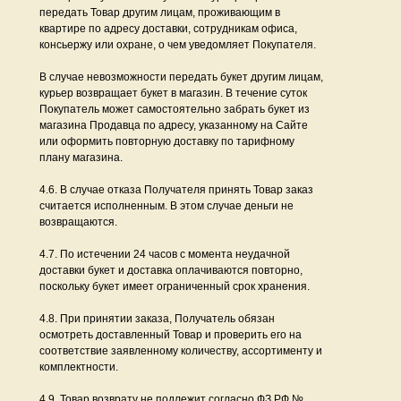
передать Товар другим лицам, проживающим в
квартире по адресу доставки, сотрудникам офиса,
консьержу или охране, о чем уведомляет Покупателя.
В случае невозможности передать букет другим лицам,
курьер возвращает букет в магазин. В течение суток
Покупатель может самостоятельно забрать букет из
магазина Продавца по адресу, указанному на Сайте
или оформить повторную доставку по тарифному
плану магазина.
4.6. В случае отказа Получателя принять Товар заказ
считается исполненным. В этом случае деньги не
возвращаются.
4.7. По истечении 24 часов с момента неудачной
доставки букет и доставка оплачиваются повторно,
поскольку букет имеет ограниченный срок хранения.
4.8. При принятии заказа, Получатель обязан
осмотреть доставленный Товар и проверить его на
соответствие заявленному количеству, ассортименту и
комплектности.
4.9. Товар возврату не подлежит согласно ФЗ РФ №