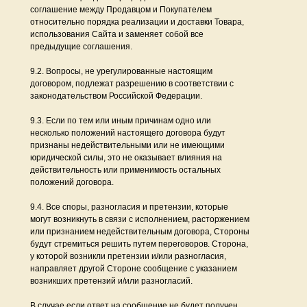
соглашение между Продавцом и Покупателем
относительно порядка реализации и доставки Товара,
использования Сайта и заменяет собой все
предыдущие соглашения.
9.2. Вопросы, не урегулированные настоящим
договором, подлежат разрешению в соответствии с
законодательством Российской Федерации.
9.3. Если по тем или иным причинам одно или
несколько положений настоящего договора будут
признаны недействительными или не имеющими
юридической силы, это не оказывает влияния на
действительность или применимость остальных
положений договора.
9.4. Все споры, разногласия и претензии, которые
могут возникнуть в связи с исполнением, расторжением
или признанием недействительным договора, Стороны
будут стремиться решить путем переговоров. Сторона,
у которой возникли претензии и/или разногласия,
направляет другой Стороне сообщение с указанием
возникших претензий и/или разногласий.
В случае если ответ на сообщение не будет получен