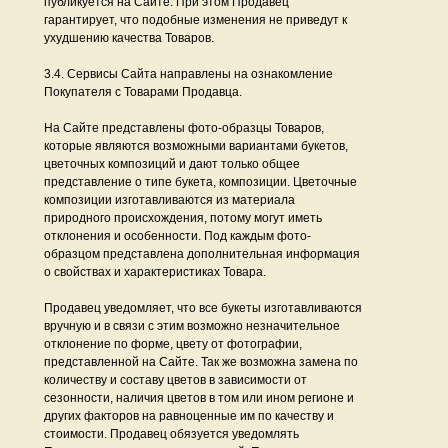
публикуется на Сайте. При этом Продавец
гарантирует, что подобные изменения не приведут к
ухудшению качества Товаров.
3.4. Сервисы Сайта направлены на ознакомление
Покупателя с Товарами Продавца.
На Сайте представлены фото-образцы Товаров,
которые являются возможными вариантами букетов,
цветочных композиций и дают только общее
представление о типе букета, композиции. Цветочные
композиции изготавливаются из материала
природного происхождения, потому могут иметь
отклонения и особенности. Под каждым фото-
образцом представлена дополнительная информация
о свойствах и характеристиках Товара.
Продавец уведомляет, что все букеты изготавливаются
вручную и в связи с этим возможно незначительное
отклонение по форме, цвету от фотографии,
представленной на Сайте. Так же возможна замена по
количеству и составу цветов в зависимости от
сезонности, наличия цветов в том или ином регионе и
других факторов на равноценные им по качеству и
стоимости. Продавец обязуется уведомлять