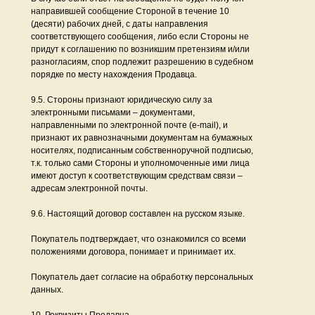
направившей сообщение Стороной в течение 10
(десяти) рабочих дней, с даты направления
соответствующего сообщения, либо если Стороны не
придут к соглашению по возникшим претензиям и/или
разногласиям, спор подлежит разрешению в судебном
порядке по месту нахождения Продавца.
9.5. Стороны признают юридическую силу за
электронными письмами – документами,
направленными по электронной почте (e-mail), и
признают их равнозначными документам на бумажных
носителях, подписанным собственноручной подписью,
т.к. только сами Стороны и уполномоченные ими лица
имеют доступ к соответствующим средствам связи –
адресам электронной почты.
9.6. Настоящий договор составлен на русском языке.
Покупатель подтверждает, что ознакомился со всеми
положениями договора, понимает и принимает их.
Покупатель дает согласие на обработку персональных
данных.