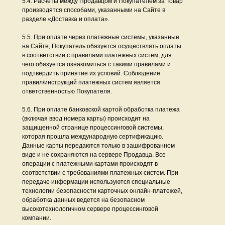
5.4. Расчеты между Продавцом и Покупателем за Товар
производятся способами, указанными на Сайте в
разделе «Доставка и оплата».
5.5. При оплате через платежные системы, указанные
на Сайте, Покупатель обязуется осуществлять оплаты
в соответствии с правилами платежных систем, для
чего обязуется ознакомиться с такими правилами и
подтвердить принятие их условий. Соблюдение
правил/инструкций платежных систем является
ответственностью Покупателя.
5.6. При оплате банковской картой обработка платежа
(включая ввод номера карты) происходит на
защищенной странице процессинговой системы,
которая прошла международную сертификацию.
Данные карты передаются только в зашифрованном
виде и не сохраняются на сервере Продавца. Все
операции с платежными картами происходят в
соответствии с требованиями платежных систем. При
передаче информации используются специальные
технологии безопасности карточных онлайн-платежей,
обработка данных ведется на безопасном
высокотехнологичном сервере процессинговой
компании.