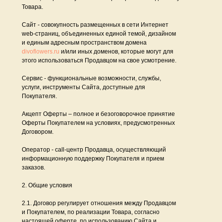
Товара.
Сайт - совокупность размещенных в сети Интернет
web-страниц, объединенных единой темой, дизайном
и единым адресным пространством домена
divoflowers.ru
и/или иных доменов, которые могут для
этого использоваться Продавцом на свое усмотрение.
Сервис - функциональные возможности, службы,
услуги, инструменты Сайта, доступные для
Покупателя.
Акцепт Оферты – полное и безоговорочное принятие
Оферты Покупателем на условиях, предусмотренных
Договором.
Оператор - call-центр Продавца, осуществляющий
информационную поддержку Покупателя и прием
заказов.
2. Общие условия
2.1. Договор регулирует отношения между Продавцом
и Покупателем, по реализации Товара, согласно
настоящей оферте, по использованию Сайта и