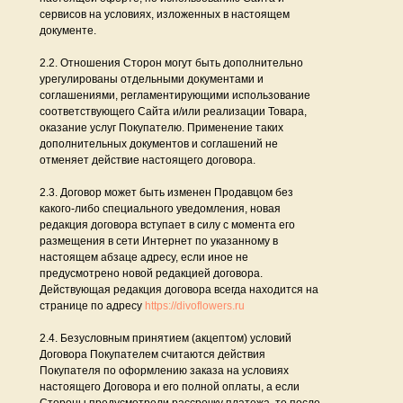
сервисов на условиях, изложенных в настоящем
документе.
2.2. Отношения Сторон могут быть дополнительно
урегулированы отдельными документами и
соглашениями, регламентирующими использование
соответствующего Сайта и/или реализации Товара,
оказание услуг Покупателю. Применение таких
дополнительных документов и соглашений не
отменяет действие настоящего договора.
2.3. Договор может быть изменен Продавцом без
какого-либо специального уведомления, новая
редакция договора вступает в силу с момента его
размещения в сети Интернет по указанному в
настоящем абзаце адресу, если иное не
предусмотрено новой редакцией договора.
Действующая редакция договора всегда находится на
странице по адресу
https://divoflowers.ru
2.4. Безусловным принятием (акцептом) условий
Договора Покупателем считаются действия
Покупателя по оформлению заказа на условиях
настоящего Договора и его полной оплаты, а если