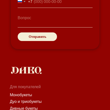
+7
Отправить
Для покупателей
Монобукеты
Дуо и триобукеты
Дивные букеты