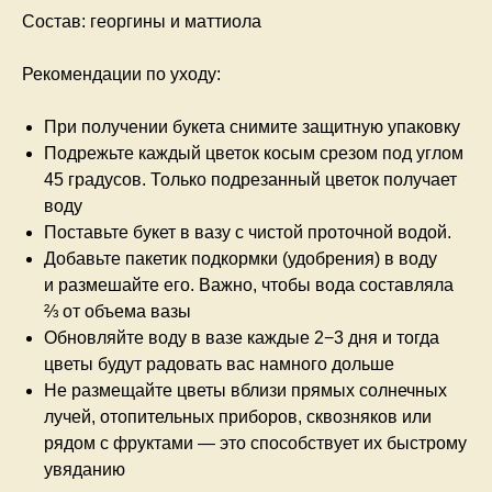
Состав:
георгины и маттиола
Рекомендации по уходу:
При получении букета снимите защитную упаковку
Подрежьте каждый цветок косым срезом под углом
45 градусов. Только подрезанный цветок получает
воду
Поставьте букет в вазу с чистой проточной водой.
Добавьте пакетик подкормки (удобрения) в воду
и размешайте его. Важно, чтобы вода составляла
⅔ от объема вазы
Обновляйте воду в вазе каждые 2−3 дня и тогда
цветы будут радовать вас намного дольше
Не размещайте цветы вблизи прямых солнечных
лучей, отопительных приборов, сквозняков или
рядом с фруктами — это способствует их быстрому
увяданию