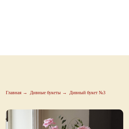
Главная
→
Дивные букеты
→
Дивный букет №3