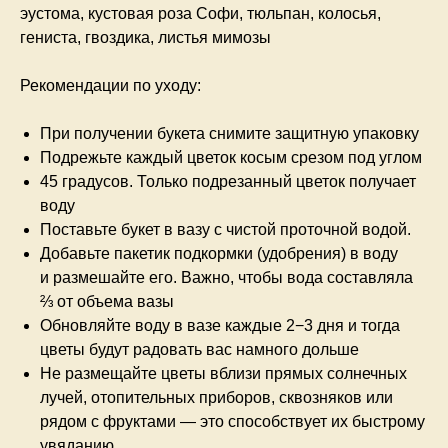
эустома, кустовая роза Софи, тюльпан, колосья,
гениста, гвоздика, листья мимозы
Рекомендации по уходу:
При получении букета снимите защитную упаковку
Подрежьте каждый цветок косым срезом под углом
45 градусов. Только подрезанный цветок получает
воду
Поставьте букет в вазу с чистой проточной водой.
Добавьте пакетик подкормки (удобрения) в воду
и размешайте его. Важно, чтобы вода составляла
⅔ от объема вазы
Обновляйте воду в вазе каждые 2−3 дня и тогда
цветы будут радовать вас намного дольше
Не размещайте цветы вблизи прямых солнечных
лучей, отопительных приборов, сквозняков или
рядом с фруктами — это способствует их быстрому
увяданию