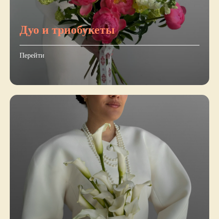
Дуо и триобукеты
Перейти