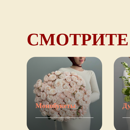
СМОТРИТЕ
Монобукеты
Ду
Перейти
Пер