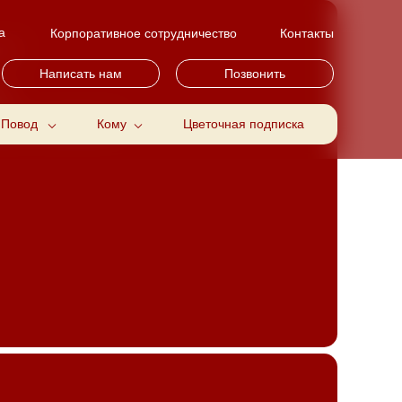
а
Корпоративное сотрудничество
Контакты
рки
Написать нам
Позвонить
ки
очные сертификаты
Повод
Кому
Цветочная подписка
НОВИНКА