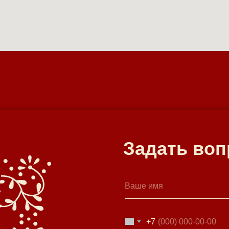
Задать воп
+7