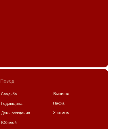
Подарки
Повод
Выписка
Свадьба
Пасха
Годовщина
Учителю
День рождения
Юбилей