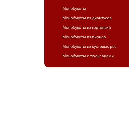
Монобукеты
Монобукеты из диантусов
Монобукеты из гортензий
Монобукеты из пионов
Монобукеты из кустовых роз
Монобукеты с тюльпанами