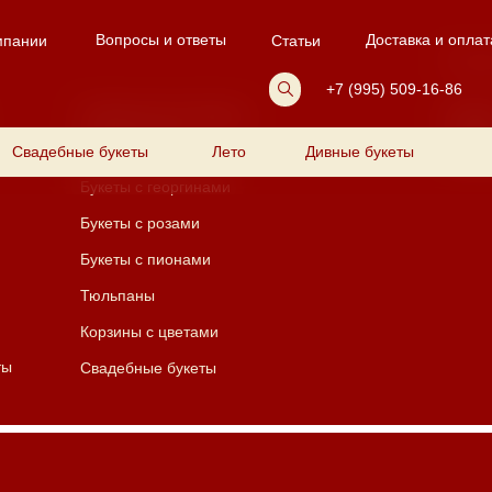
Вопросы и ответы
Доставка и оплат
мпании
Статьи
Пода
+7 (995) 509-16-86
Универсальные букеты
Подар
Свадебные букеты
Бизнес-букеты
Лето
Дивные букеты
Подар
Букеты с георгинами
Букеты с розами
Букеты с пионами
Тюльпаны
Корзины с цветами
ты
Свадебные букеты