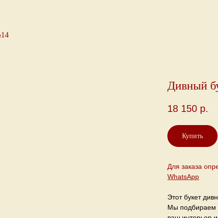
№14
Дивный б
18 150
р.
Купить
Для заказа опр
WhatsApp
Этот букет див
Мы подбираем 
ваш интерьер и