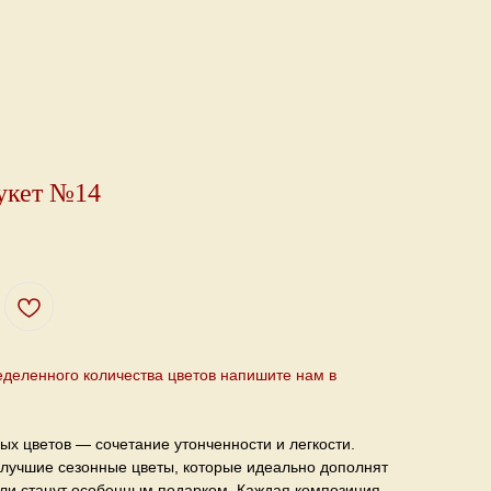
укет №14
еделенного количества цветов напишите нам
в
ных цветов — сочетание утонченности и легкости.
лучшие сезонные цветы, которые идеально дополнят
ли станут особенным подарком. Каждая композиция