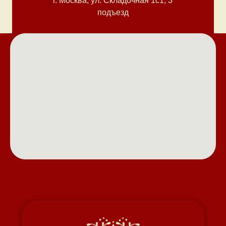
г. Москва, ул. Cкладочная 1с1, 3
подъезд